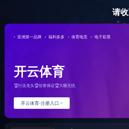
星空online(中国)
关于五德
新
产品中心
Produc
星空网官方站入口
提升、输送设备