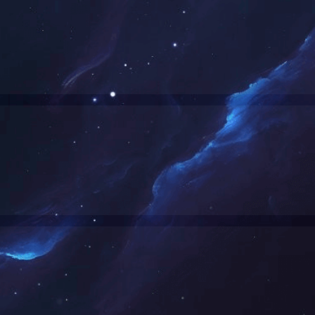
旋振筛
上架时间：201
浏览次数：40