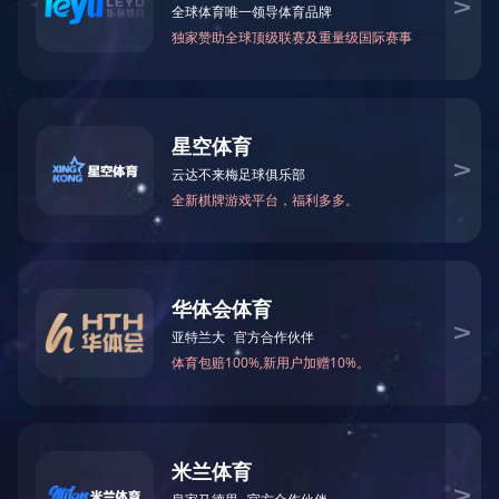
清理设备
粮情监控
钢架平台类
上一篇：
测温系统
kaiyun·开云（中国）官方网站
|
MK体育(国际)官方网站
|
安博·体育
|
爱体育·体育(中
国)官方网站
|
爱体育平台
|
星空网官方站入口
|
开云体育
|
安博·体育
|
米兰体育
|